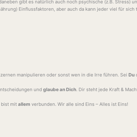
 daneben gibt es natürlich auch noch psychische (z.B. Stress) u
hrung) Einflussfaktoren, aber auch da kann jeder viel für sich 
nzernen manipulieren oder sonst wen in die Irre führen. Sei
Du
 Entscheidungen und
glaube an Dich
. Dir steht jede Kraft & Mach
bist mit
allem
verbunden. Wir alle sind Eins – Alles ist Eins!