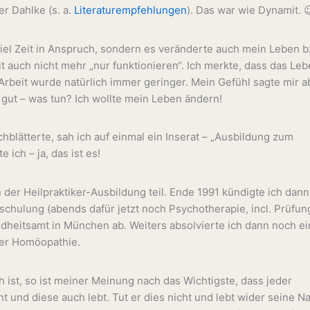
r Dahlke (s. a.
Literaturempfehlungen
). Das war wie Dynamit. 
 viel Zeit in Anspruch, sondern es veränderte auch mein Leben b
t auch nicht mehr „nur funktionieren“. Ich merkte, dass das Le
Arbeit wurde natürlich immer geringer. Mein Gefühl sagte mir a
 gut – was tun? Ich wollte mein Leben ändern!
chblätterte, sah ich auf einmal ein Inserat – „Ausbildung zum
ich – ja, das ist es!
der Heilpraktiker-Ausbildung teil. Ende 1991 kündigte ich dann
chulung (abends dafür jetzt noch Psychotherapie, incl. Prüfung
dheitsamt in München ab. Weiters absolvierte ich dann noch e
cher Homöopathie.
ist, so ist meiner Meinung nach das Wichtigste, dass jeder
und diese auch lebt. Tut er dies nicht und lebt wider seine Na