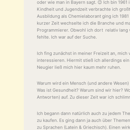
oder wie man in Bayern sagt. 😉 Ich bin 1961
Kindheit und Jugendzeit verbrachte ich großt
Ausbildung als Chemielaborant ging ich 1981
kurzer Zeit wechselte ich die Branche und m
Programmierer. Obwohl ich dort relativ lang 
fehlte. Ich war auf der Suche.
Ich fing zunächst in meiner Freizeit an, mic
interessieren. Hiermit stieß ich allerdings ein
Neugier ließ mich hier kaum mehr ruhen.
Warum wird ein Mensch (und andere Wesen) k
Was ist Gesundheit? Warum sind wir hier? Wo
Antworten) auf. Zu dieser Zeit war ich schli
Ich begann dann natürlich auch zu jedem Th
zu kaufen. Es ging dann ja auch über Themen 
zu Sprachen (Latein & Griechisch). Einen wirk