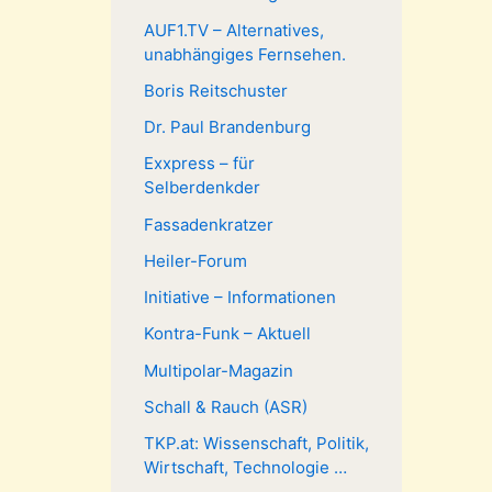
AUF1.TV – Alternatives,
unabhängiges Fernsehen.
Boris Reitschuster
Dr. Paul Brandenburg
Exxpress – für
Selberdenkder
Fassadenkratzer
Heiler-Forum
Initiative – Informationen
Kontra-Funk – Aktuell
Multipolar-Magazin
Schall & Rauch (ASR)
TKP.at: Wissenschaft, Politik,
Wirtschaft, Technologie …