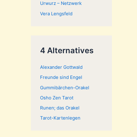
Urwurz – Netzwerk
Vera Lengsfeld
4 Alternatives
Alexander Gottwald
Freunde sind Engel
Gummibärchen-Orakel
Osho Zen Tarot
Runen; das Orakel
Tarot-Kartenlegen