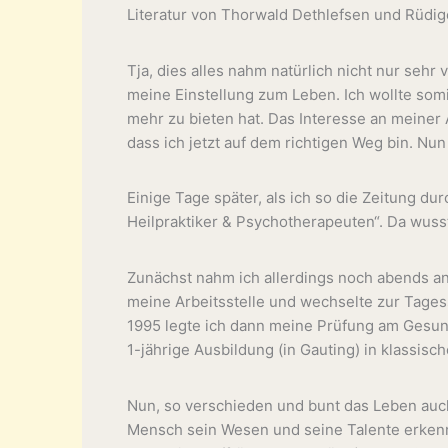
Literatur von Thorwald Dethlefsen und Rüdige
Tja, dies alles nahm natürlich nicht nur sehr
meine Einstellung zum Leben. Ich wollte somi
mehr zu bieten hat. Das Interesse an meiner 
dass ich jetzt auf dem richtigen Weg bin. Nun
Einige Tage später, als ich so die Zeitung dur
Heilpraktiker & Psychotherapeuten“. Da wusste 
Zunächst nahm ich allerdings noch abends an 
meine Arbeitsstelle und wechselte zur Tagess
1995 legte ich dann meine Prüfung am Gesun
1-jährige Ausbildung (in Gauting) in klassis
Nun, so verschieden und bunt das Leben auch 
Mensch sein Wesen und seine Talente erkennt 