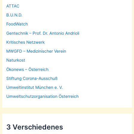
ATTAC
B.U.N.D.
FoodWatch
Gentechnik – Prof. Dr. Antonio Andrioli
Kritisches Netzwerk
MWGFD – Medizinischer Verein
Naturkost
Ökonews – Österreich
Stiftung Corona-Ausschuß
Umweltinstitut München e. V.
Umweltschutzorganisation Österreich
3 Verschiedenes