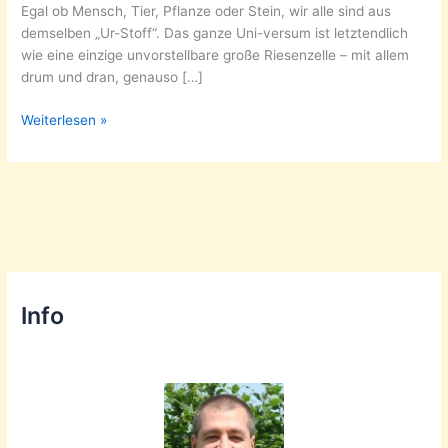
Egal ob Mensch, Tier, Pflanze oder Stein, wir alle sind aus
demselben „Ur-Stoff“. Das ganze Uni-versum ist letztendlich
wie eine einzige unvorstellbare große Riesenzelle – mit allem
drum und dran, genauso […]
Herzlich
Weiterlesen »
Willkommen!
Info