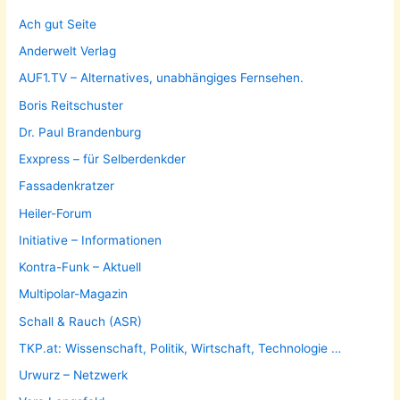
Ach gut Seite
Anderwelt Verlag
AUF1.TV – Alternatives, unabhängiges Fernsehen.
Boris Reitschuster
Dr. Paul Brandenburg
Exxpress – für Selberdenkder
Fassadenkratzer
Heiler-Forum
Initiative – Informationen
Kontra-Funk – Aktuell
Multipolar-Magazin
Schall & Rauch (ASR)
TKP.at: Wissenschaft, Politik, Wirtschaft, Technologie …
Urwurz – Netzwerk