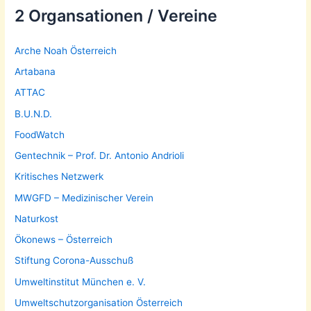
2 Organsationen / Vereine
Arche Noah Österreich
Artabana
ATTAC
B.U.N.D.
FoodWatch
Gentechnik – Prof. Dr. Antonio Andrioli
Kritisches Netzwerk
MWGFD – Medizinischer Verein
Naturkost
Ökonews – Österreich
Stiftung Corona-Ausschuß
Umweltinstitut München e. V.
Umweltschutzorganisation Österreich