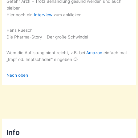
Gefahr Arzt! – Trotz Behandlung gesund werden und auch
bleiben
Hier noch ein
Interview
zum anklicken.
Hans Ruesch
Die Pharma-Story – Der große Schwindel
Wem die Auflistung nicht reicht, z.B. bei
Amazon
einfach mal
„Impf od. Impfschäden“ eingeben 😉
Nach oben
Info