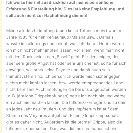
Ich weise hiermit ausdrücklich auf meine persönliche
Erfahrung & Einstellung hin! Dies ist keine Empfehlung und
soll auch nicht zur Nachahmung dienen!
Meine allerletzte Impfung (auch keine Tetanus mehr) war im
Jahre 1985 für einen Keniaurlaub (Malaria usw.). Damals
wusste ich allerdings noch nicht, was ich da tat. Heute würde
ich mich nicht mehr impfen lassen, vor allem, wenn man nicht
mit dem Rucksack in den „Busch“ geht. Für denjenigen, der
aber sehr große Angst hat oder sehr unsicher ist, sollte für sich
abwägen, wie stark seine Psyche und damit auch sein
Immunsystem sind. Ich persönlich werde mich sicher gegen
nichts mehr impfen lassen, bzw. werde entsprechendes Land
nicht bereisen! Auch Impfungen die bei uns angeboten werden
(z. B. jährliche Grippeimpfungen) hatte ich noch nie und werde
ich auch nie machen lassen. Die Influenza-Erreger sind zu dem
eh jedes Jahr neu (mutiert) und das Impfserum ist auf dem
Stamm des Vorjahres aufgebaut. Einen „Grippe-Impfschutz“
gibt es daher nicht. Außerdem ist die „echte“ Grippe, also die
Influenza, eher selten. Das, was die meisten haben ist ein