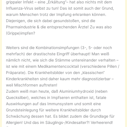
grippaler Infekt – eine „Erkältung“– hat also nichts mit dem
Influenza-Virus selbst zu tun! Das ist somit auch der Grund,
warum Menschen trotz der Impfung erkranken können.
Diejenigen, die sich dabei gesundstoßen, sind die
Pharmaindustrie & die entsprechenden Ärzte! Zu was also
(Grippe)impfen?
Weiters sind die Kombinationsimpfungen (3-, 5- oder noch
mehrfach) der drastischste Eingriff überhaupt! Man weiß
nämlich nicht, wie sich die Stämme untereinander verhalten –
ist wie mit einem Medikamentencocktail (verschiedene Pillen /
Präparate). Die Krankheitsbilder von den „klassischen“
Kinderkrankheiten sind daher kaum mehr diagnostizierbar –
weil Mischformen auftreten!
Zudem weiß man heute, daß Aluminiumhydroxid (neben
Quecksilber), welches in Impfseren enthalten ist, fatale
Auswirkungen auf das Immunsystem und somit eine
Grundsteinlegung für weitere Krankheitsbilder durch
Schwächung dessen hat. Es bildet zudem die Grundlage für
Allergien! Und das im Säuglings-/Kindesalter?! Verheerend!