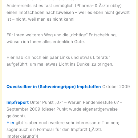
Andererseits ist es fast unmöglich (Pharma- & Ärztelobby)
einen Impfschaden nachzuweisen – weil es eben nicht gewollt
ist – nicht, weil man es nicht kann!
Für Ihren weiteren Weg und die „richtige“ Entscheidung,
wünsch ich Ihnen alles erdenklich Gute.
Hier hab ich noch ein paar Links und etwas Literatur
aufgeführt, um mal etwas Licht ins Dunkel zu bringen.
Quecksilber in (Schweinegrippe) Impfstoffen
Oktober 2009
Impfreport
Unter Punkt „07“ – Warum Pandemiestufe 6? –
September 2009 (dieser Punkt wurde eigenartigerweise
gelöscht).
Hier
gibt´s aber noch weitere sehr interessante Themen;
sogar auch ein Formular für den Impfarzt („Ärztl.
Impferklärung“)!