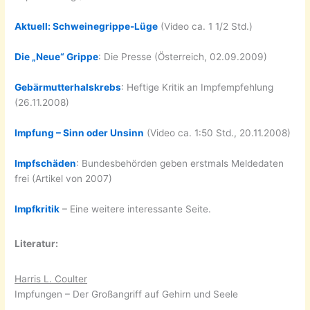
Aktuell: Schweinegrippe-Lüge
(Video ca. 1 1/2 Std.)
Die „Neue“ Grippe
: Die Presse (Österreich, 02.09.2009)
Gebärmutterhalskrebs
: Heftige Kritik an Impfempfehlung
(26.11.2008)
Impfung – Sinn oder Unsinn
(Video ca. 1:50 Std., 20.11.2008)
Impfschäden
: Bundesbehörden geben erstmals Meldedaten
frei (Artikel von 2007)
Impfkritik
– Eine weitere interessante Seite.
Literatur:
Harris L. Coulter
Impfungen – Der Großangriff auf Gehirn und Seele