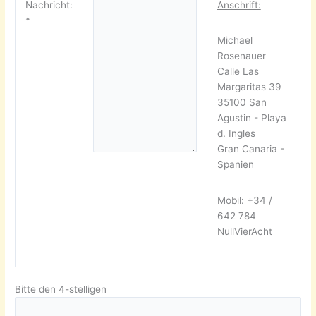
Nachricht:
Anschrift:
*
Michael
Rosenauer
Calle Las
Margaritas 39
35100 San
Agustin - Playa
d. Ingles
Gran Canaria -
Spanien
Mobil: +34 /
642 784
NullVierAcht
Bitte den 4-stelligen