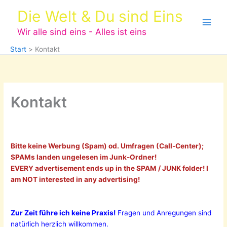
Zum
Die Welt & Du sind Eins
Inhalt
springen
Wir alle sind eins - Alles ist eins
Start
Kontakt
Kontakt
Bitte keine Werbung (Spam) od. Umfragen (Call-Center);
SPAMs landen ungelesen im Junk-Ordner!
EVERY advertisement ends up in the SPAM / JUNK folder! I
am NOT interested in any advertising!
Zur Zeit führe ich keine Praxis!
Fragen und Anregungen sind
natürlich herzlich willkommen.